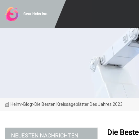
Gear Hobs Inc.
Heim
>
Blog
>
Die Besten Kreissägeblätter Des Jahres 2023
Die Beste
NEUESTEN NACHRICHTEN