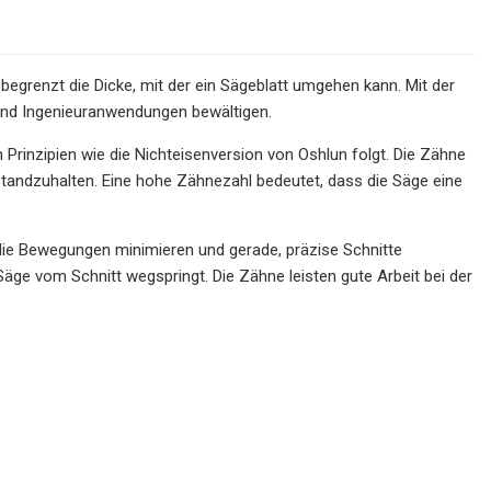
 begrenzt die Dicke, mit der ein Sägeblatt umgehen kann. Mit der
 und Ingenieuranwendungen bewältigen.
 Prinzipien wie die Nichteisenversion von Oshlun folgt. Die Zähne
standzuhalten. Eine hohe Zähnezahl bedeutet, dass die Säge eine
, die Bewegungen minimieren und gerade, präzise Schnitte
äge vom Schnitt wegspringt. Die Zähne leisten gute Arbeit bei der