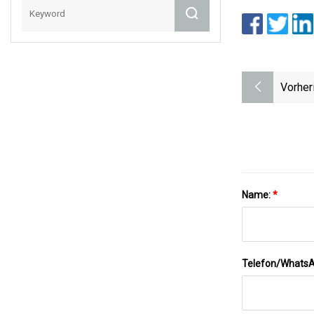
Vorher
Name:
*
Telefon/Whats