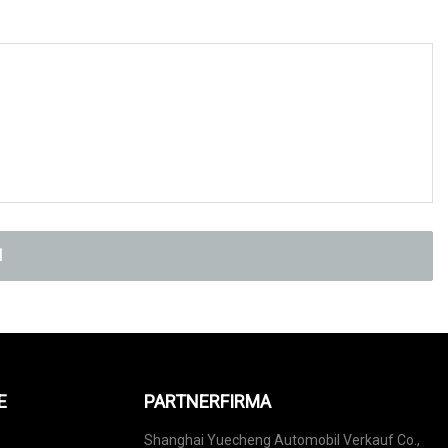
N
E
PARTNERFIRMA
Shanghai Yuecheng Automobil Verkauf Co.,