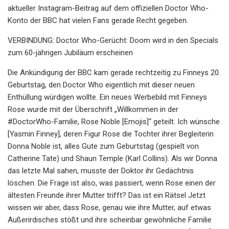
aktueller Instagram-Beitrag auf dem offiziellen Doctor Who-
Konto der BBC hat vielen Fans gerade Recht gegeben.
VERBINDUNG: Doctor Who-Gerücht: Doom wird in den Specials
zum 60-jährigen Jubiläum erscheinen
Die Ankündigung der BBC kam gerade rechtzeitig zu Finneys 20.
Geburtstag, den Doctor Who eigentlich mit dieser neuen
Enthüllung würdigen wollte. Ein neues Werbebild mit Finneys
Rose wurde mit der Überschrift „Willkommen in der
#DoctorWho-Familie, Rose Noble [Emojis]“ geteilt. Ich wünsche
[Yasmin Finney], deren Figur Rose die Tochter ihrer Begleiterin
Donna Noble ist, alles Gute zum Geburtstag (gespielt von
Catherine Tate) und Shaun Temple (Karl Collins). Als wir Donna
das letzte Mal sahen, musste der Doktor ihr Gedächtnis
löschen. Die Frage ist also, was passiert, wenn Rose einen der
ältesten Freunde ihrer Mutter trifft? Das ist ein Rätsel Jetzt
wissen wir aber, dass Rose, genau wie ihre Mutter, auf etwas
Außerirdisches stößt und ihre scheinbar gewöhnliche Familie