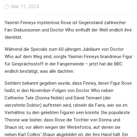
Mar 11, 2024
Yasmin Finneys mysteriöse Rose ist Gegenstand zahlreicher
Fan-Diskussionen und Doctor Who enthüllt der Welt endlich ihre
Identität.
Während die Specials zum 60-jährigen Jubiläum von Doctor
Who auf dem Weg sind, sorgte Yasmin Finneys brandneue Figur
für Gesprächsstoff in der Fangemeinde – jetzt hat die BBC
endlich bestätigt, was alle dachten.
Seitdem bekannt gegeben wurde, dass Finney, deren Figur Rose
heißt, in den November-Folgen von Doctor Who neben
Catherine Tate (Donna Noble) und David Tennant (der
vierzehnte Doktor) auftreten wird, rätseln die Fans, wer sie im
Verhältnis zu den geliebten Figuren sein könnte. Die populärste
Theorie war bisher, dass Rose die Tochter von Donna und
Shaun ist, vor allem wegen der Werbefotos, auf denen sie
neben Karl Collins‘ Shaun abgebildet ist, der ihre Hand hält. Ein