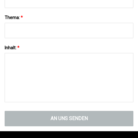
Thema:
*
Inhalt:
*
AN UNS SENDEN