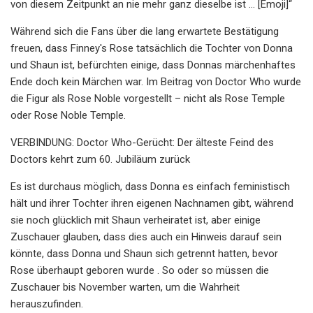
von diesem Zeitpunkt an nie mehr ganz dieselbe ist … [Emoji]“
Während sich die Fans über die lang erwartete Bestätigung
freuen, dass Finney's Rose tatsächlich die Tochter von Donna
und Shaun ist, befürchten einige, dass Donnas märchenhaftes
Ende doch kein Märchen war. Im Beitrag von Doctor Who wurde
die Figur als Rose Noble vorgestellt – nicht als Rose Temple
oder Rose Noble Temple.
VERBINDUNG: Doctor Who-Gerücht: Der älteste Feind des
Doctors kehrt zum 60. Jubiläum zurück
Es ist durchaus möglich, dass Donna es einfach feministisch
hält und ihrer Tochter ihren eigenen Nachnamen gibt, während
sie noch glücklich mit Shaun verheiratet ist, aber einige
Zuschauer glauben, dass dies auch ein Hinweis darauf sein
könnte, dass Donna und Shaun sich getrennt hatten, bevor
Rose überhaupt geboren wurde . So oder so müssen die
Zuschauer bis November warten, um die Wahrheit
herauszufinden.